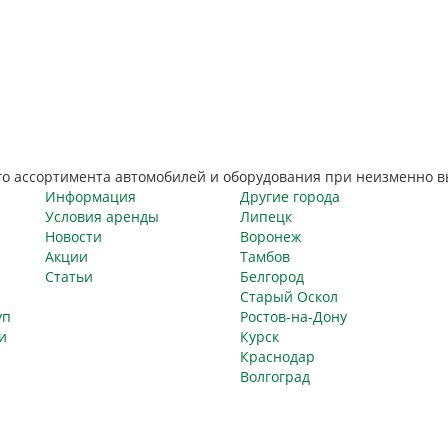
го ассортимента автомобилей и оборудования при неизменно в
Информация
Другие города
Условия аренды
Липецк
Новости
Воронеж
Акции
Тамбов
Статьи
Белгород
Старый Оскол
уп
Ростов-на-Дону
и
Курск
Краснодар
Волгоград