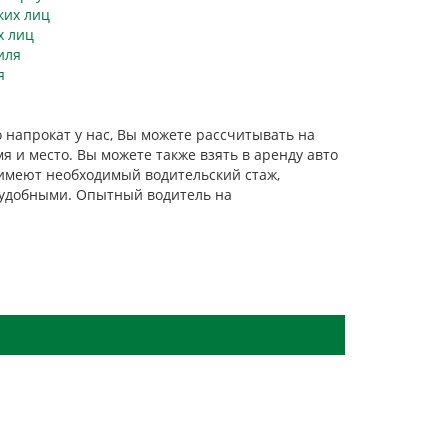
х лиц
я
о напрокат у нас, Вы можете рассчитывать на
 и место. Вы можете также взять в аренду авто
 имеют необходимый водительский стаж,
у удобными. Опытный водитель на