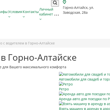
Горно-Алтайск, ул.
Личный
рифы
Условия
Контакты
Заводская, 28а
кабинет
о с водителем в Горно-Алтайске
 в Горно-Алтайске
ке для Вашего максимального комфорта
Автомобили для свадеб и тор
Ретро
Аренда авто для поездки по 
Взять машину в аренду в аэр