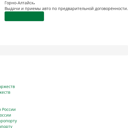
Горно-Алтайск
Выдачи и приемы авто по предварительной договорённости.
Заказать звонок
жеств
России
опорту