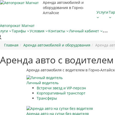
Аренда автомобилей и
оборудования в Горно-
Услуги
Та
Алтайске
слуги
Тарифы
Условия
Контакты
Личный кабинет
Главная
Аренда автомобилей и оборудования
Аренда авт
Аренда авто с водителем
Аренда автомобиля с водителем в Горно-Алтайс
Личный водитель
Встречи звезд и VIP-персон
Корпоративный транспорт
Трансферы
Аренда авто на сутки без водителя