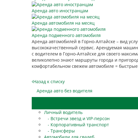
Аренда авто иностранцам
Аренда автомобиля на месяц
Аренда подменного автомобиля
Аренда автомобилей в Горно-Алтайске – вид услу
высококачественный сервис. Арендуемая машина 
с водителем в Горно-Алтайске для своего макси
великолепно знают маршруты города и пригород
комфортабельном свежем автомобиле = быстрые 
Назад к списку
Аренда авто без водителя
Аренда авто с водителем
Личный водитель
- Встречи звезд и VIP-персон
- Корпоративный транспорт
- Трансферы
Автомобили для свадеб