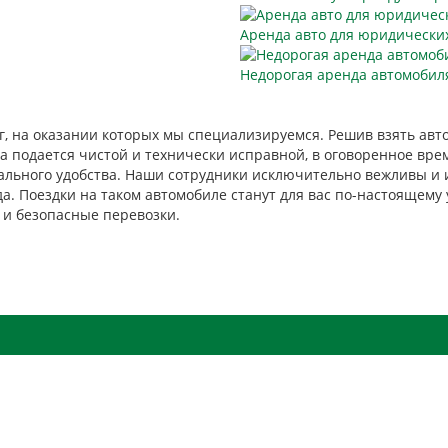
Аренда авто для юридически
Недорогая аренда автомобил
г, на оказании которых мы специализируемся. Решив взять авт
подается чистой и технически исправной, в оговоренное время
мального удобства. Наши сотрудники исключительно вежливы и
а. Поездки на таком автомобиле станут для вас по-настоящем
и безопасные перевозки.